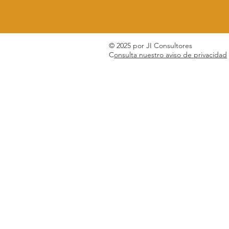
© 2025 por JI Consultores
C
onsulta nuestro aviso de privacidad