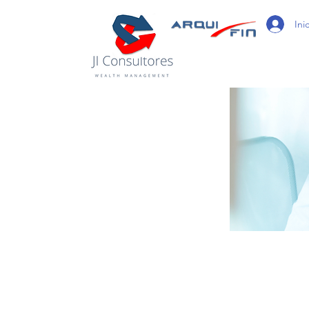
/
Ini