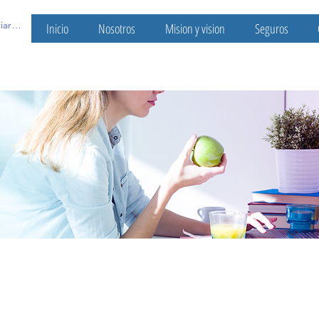
ciar sesión
Inicio
Nosotros
Mision y vision
Seguros