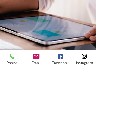
Phone
Email
Facebook
Instagram
© 2025 por JI Consultores