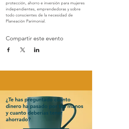
protección, ahorro e inversión para mujeres 
independientes, emprendedoras y sobre 
todo conscientes de la necesidad de 
Planeación Parimonial.
Compartir este evento
¿Te has preguntado cuanto
dinero ha pasado por tus manos
y cuanto deberías tener
ahorrado?