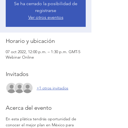
Se ha cerrado la posibilidad de
registrarse
Ver otros eventos
Horario y ubicación
07 oct 2022, 12:00 p.m. – 1:30 p.m. GMT-5
Webinar Online
Invitados
+1 otros invitados
Acerca del evento
En esta plática tendrás oportunidad de 
conocer el mejor plan en México para 