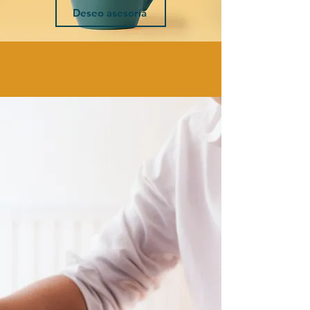
Deseo asesoría