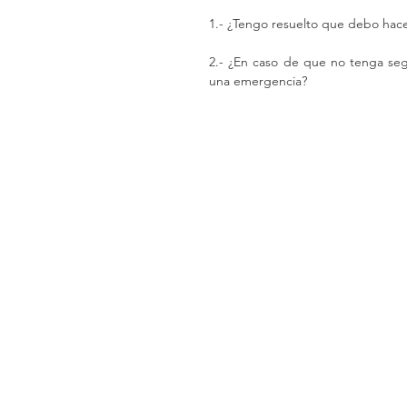
1.- ¿Tengo resuelto que debo hace
2.- ¿En caso de que no tenga segu
una emergencia?