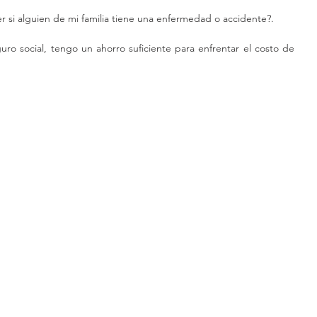
r si alguien de mi familia tiene una enfermedad o accidente?.
ro social, tengo un ahorro suficiente para enfrentar el costo de 