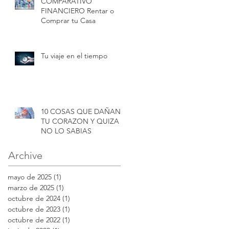
COMPARATIVO
FINANCIERO Rentar o
Comprar tu Casa
Tu viaje en el tiempo
10 COSAS QUE DAÑAN
TU CORAZON Y QUIZA
NO LO SABIAS
Archive
mayo de 2025
(1)
1 entrada
marzo de 2025
(1)
1 entrada
octubre de 2024
(1)
1 entrada
octubre de 2023
(1)
1 entrada
octubre de 2022
(1)
1 entrada