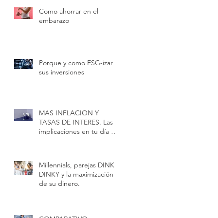
Como ahorrar en el
embarazo
Porque y como ESG-izar
sus inversiones
MAS INFLACION Y
TASAS DE INTERES. Las
implicaciones en tu día a
día
Millennials, parejas DINK o
DINKY y la maximización
de su dinero.