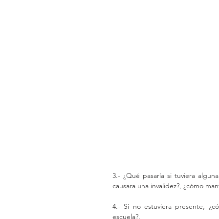
3.- ¿Qué pasaría si tuviera algu
causara una invalidez?, ¿cómo mant
4.- Si no estuviera presente, ¿có
escuela?.