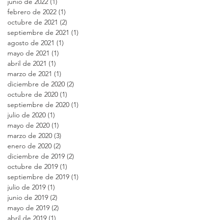
junio de 2022
(1)
1 entrada
febrero de 2022
(1)
1 entrada
octubre de 2021
(2)
2 entradas
septiembre de 2021
(1)
1 entrada
agosto de 2021
(1)
1 entrada
mayo de 2021
(1)
1 entrada
abril de 2021
(1)
1 entrada
marzo de 2021
(1)
1 entrada
diciembre de 2020
(2)
2 entradas
octubre de 2020
(1)
1 entrada
septiembre de 2020
(1)
1 entrada
julio de 2020
(1)
1 entrada
mayo de 2020
(1)
1 entrada
marzo de 2020
(3)
3 entradas
enero de 2020
(2)
2 entradas
diciembre de 2019
(2)
2 entradas
octubre de 2019
(1)
1 entrada
septiembre de 2019
(1)
1 entrada
julio de 2019
(1)
1 entrada
junio de 2019
(2)
2 entradas
mayo de 2019
(2)
2 entradas
abril de 2019
(1)
1 entrada