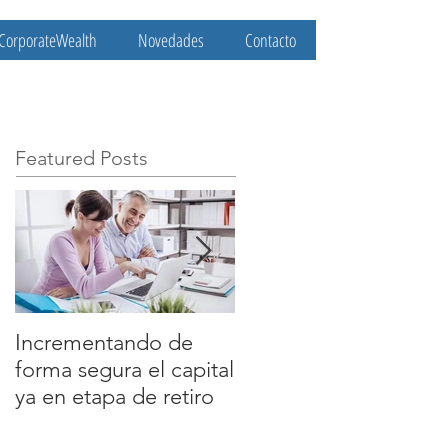
CorporateWealth
Novedades
Contacto
Featured Posts
Incrementando de
COMO TENER
forma segura el capital
CALMA
ya en etapa de retiro
ESTRATEGICA ANTE
LA VOLATILIDAD