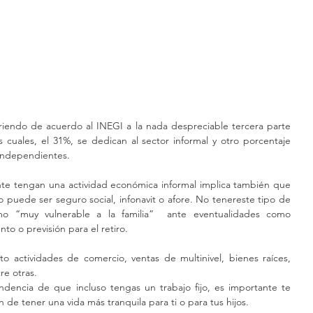
riendo de acuerdo al INEGI a la nada despreciable tercera parte 
 cuales, el 31%, se dedican al sector informal y otro porcentaje 
independientes.
te tengan una actividad económica informal implica también que 
puede ser seguro social, infonavit o afore. No tenereste tipo de 
o “muy vulnerable a la familia”  ante eventualidades como 
nto o previsión para el retiro.
actividades de comercio, ventas de multinivel, bienes raíces, 
re otras.
dencia de que incluso tengas un trabajo fijo, es importante te 
n de tener una vida más tranquila para ti o para tus hijos.