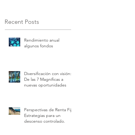
FINANCIERA. Una
verdadera
oportunidad.
Recent Posts
Rendimiento anual
algunos fondos
Diversificación con visión:
De las 7 Magníficas a
nuevas oportunidades
Perspectivas de Renta Fija.
Estrategias para un
descenso controlado.