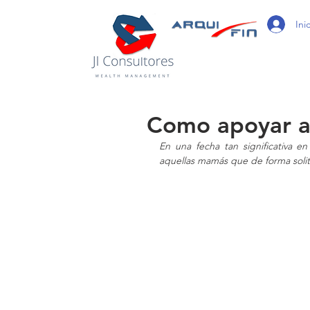
/
Ini
Como apoyar a
En una fecha tan significativa e
aquellas mamás que de forma solita