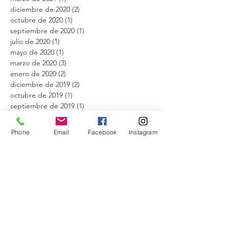
diciembre de 2020
(2)
2 entradas
octubre de 2020
(1)
1 entrada
septiembre de 2020
(1)
1 entrada
julio de 2020
(1)
1 entrada
mayo de 2020
(1)
1 entrada
marzo de 2020
(3)
3 entradas
enero de 2020
(2)
2 entradas
diciembre de 2019
(2)
2 entradas
octubre de 2019
(1)
1 entrada
septiembre de 2019
(1)
1 entrada
julio de 2019
(1)
1 entrada
junio de 2019
(2)
2 entradas
Phone
Email
Facebook
Instagram
mayo de 2019
(2)
2 entradas
abril de 2019
(1)
1 entrada
marzo de 2019
(1)
1 entrada
febrero de 2019
(1)
1 entrada
enero de 2019
(1)
1 entrada
noviembre de 2018
(1)
1 entrada
septiembre de 2018
(1)
1 entrada
agosto de 2018
(1)
1 entrada
julio de 2018
(2)
2 entradas