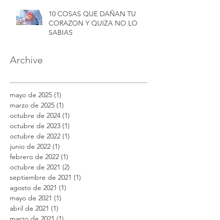
10 COSAS QUE DAÑAN TU
CORAZON Y QUIZA NO LO
SABIAS
Archive
mayo de 2025
(1)
1 entrada
marzo de 2025
(1)
1 entrada
octubre de 2024
(1)
1 entrada
octubre de 2023
(1)
1 entrada
octubre de 2022
(1)
1 entrada
junio de 2022
(1)
1 entrada
febrero de 2022
(1)
1 entrada
octubre de 2021
(2)
2 entradas
septiembre de 2021
(1)
1 entrada
agosto de 2021
(1)
1 entrada
mayo de 2021
(1)
1 entrada
abril de 2021
(1)
1 entrada
marzo de 2021
(1)
1 entrada